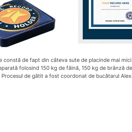
re constă de fapt din câteva sute de placinde mai mici
eparată folosind 150 kg de făină, 150 kg de brânză de
. Procesul de gătit a fost coordonat de bucătarul Ale