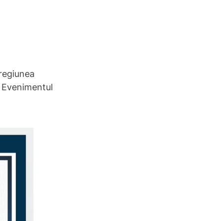
regiunea 
. Evenimentul 