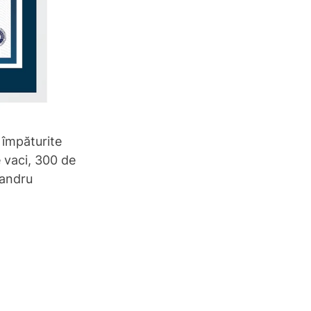
 împăturite 
 vaci, 300 de 
xandru 