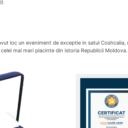
an
vut loc un eveniment de exceptie in satul Coshcalia, 
celei mai mari placinte din istoria Republicii Moldova