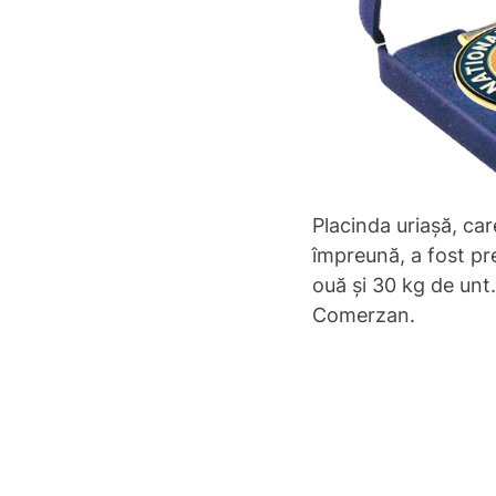
Placinda uriașă, ca
împreună, a fost pr
ouă și 30 kg de unt
Comerzan.