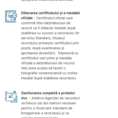
Eliberarea certificatului și a medaliei
oficiale
- Certificatul oficial care
confirmă titlul deținătorului de
record va fi eliberat imediat după
stabilirea cu succes a recordului (în
serviciul Standard, titularul
recordului primește certificatul prin
poștă, după examinarea și
aprobarea dovezilor). Împreună cu
certificatul veți primi și medalia
oficială a deținătorului de record.
Veți avea ocazia să faceți o
fotografie comemorativă cu trofee
imediat după stabilirea recordului.
Gestionarea completă a probelor
dvs.
- Arbitrul Agenției de recorduri
va înlocui cei doi martori necesari
pentru o încercare standard de
înregistrare a recordului și va