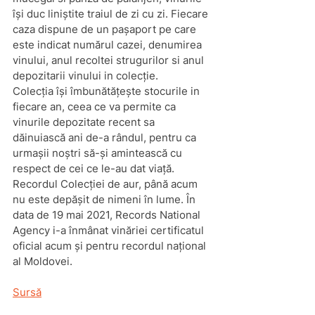
își duc liniștite traiul de zi cu zi. Fiecare 
caza dispune de un pașaport pe care 
este indicat numărul cazei, denumirea 
vinului, anul recoltei strugurilor si anul 
depozitarii vinului in colecție. 
Colecția își îmbunătățește stocurile in 
fiecare an, ceea ce va permite ca 
vinurile depozitate recent sa 
dăinuiască ani de-a rândul, pentru ca 
urmașii noștri să-și amintească cu 
respect de cei ce le-au dat viață.
Recordul Colecției de aur, până acum 
nu este depășit de nimeni în lume. În 
data de 19 mai 2021, Records National 
Agency i-a înmânat vinăriei certificatul 
oficial acum și pentru recordul național 
al Moldovei.
Sursă