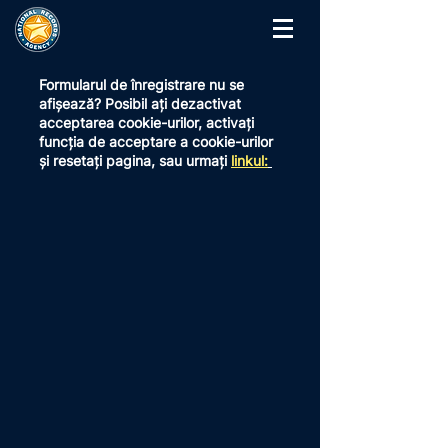
Formularul de înregistrare nu se
afișează?
Posibil ați dezactivat
acceptarea cookie-urilor, activați
funcția de acceptare a cookie-urilor
și resetați pagina, sau urmați
linkul: