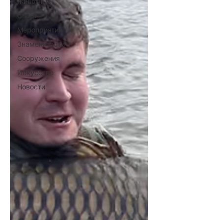
Животные
Спорт
Мероприятия
Знаменитости
Сооружения
Искусство
Новости