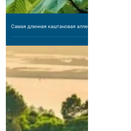
Самая длинная каштановая аллея