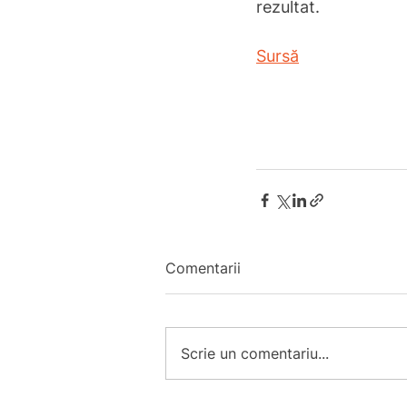
rezultat.
Sursă
Comentarii
Scrie un comentariu...