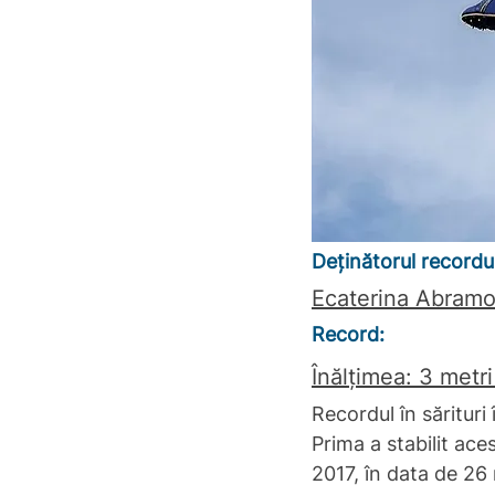
Deținătorul recordului:  
Ecaterina Abramo
Record: 
Înălțimea: 3 metr
Recordul în sărituri 
Prima a stabilit ac
2017, în data de 26 