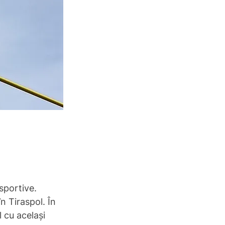
 sportive.
n Tiraspol. În 
u ​​același 