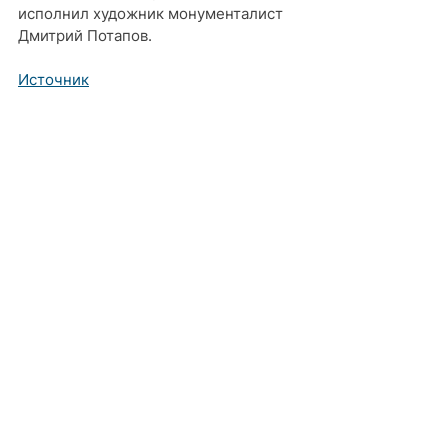
исполнил художник монументалист 
Дмитрий Потапов.
Источник
Комментарии
Ваш комментарий...