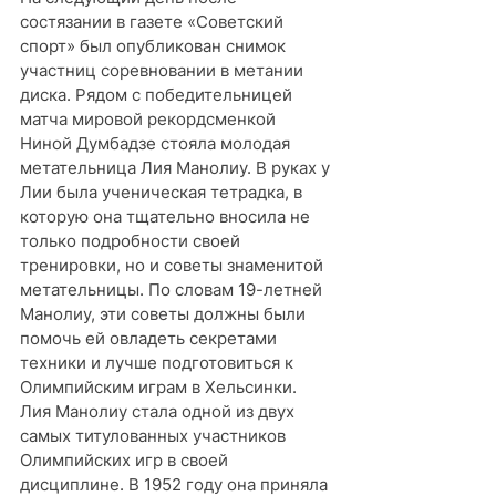
состязании в газете «Советский 
спорт» был опубликован снимок 
участниц соревновании в метании 
диска. Рядом с победительницей 
матча мировой рекордсменкой 
Ниной Думбадзе стояла молодая 
метательница Лия Манолиу. В руках у 
Лии была ученическая тетрадка, в 
которую она тщательно вносила не 
только подробности своей 
тренировки, но и советы знаменитой 
метательницы. По словам 19-летней 
Манолиу, эти советы должны были 
помочь ей овладеть секретами 
техники и лучше подготовиться к 
Олимпийским играм в Хельсинки.
Лия Манолиу стала одной из двух 
самых титулованных участников 
Олимпийских игр в своей 
дисциплине. В 1952 году она приняла 