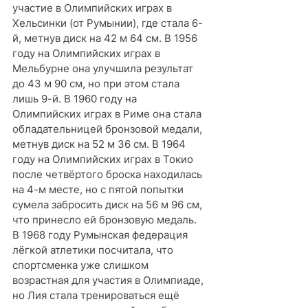
участие в Олимпийских играх в 
Хельсинки (от Румынии), где стала 6-
й, метнув диск на 42 м 64 см. В 1956 
году на Олимпийских играх в 
Мельбурне она улучшила результат 
до 43 м 90 см, но при этом стала 
лишь 9-й. В 1960 году на 
Олимпийских играх в Риме она стала 
обладательницей бронзовой медали, 
метнув диск на 52 м 36 см. В 1964 
году на Олимпийских играх в Токио 
после четвёртого броска находилась 
на 4-м месте, но с пятой попытки 
сумела забросить диск на 56 м 96 см, 
что принесло ей бронзовую медаль.
В 1968 году Румынская федерация 
лёгкой атлетики посчитала, что 
спортсменка уже слишком 
возрастная для участия в Олимпиаде, 
но Лия стала тренироваться ещё 