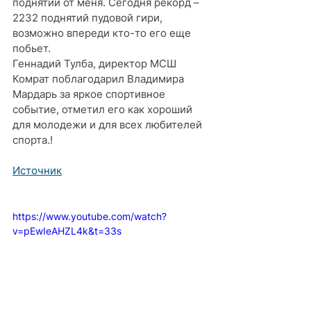
поднятий от меня. Сегодня рекорд – 
2232 поднятий пудовой гири, 
возможно впереди кто-то его еще 
побьет. 
Геннадий Тулба, директор МСШ 
Комрат поблагодарил Владимира 
Мардарь за яркое спортивное 
событие, отметил его как хороший 
для молодежи и для всех любителей 
спорта.!
Источник
https://www.youtube.com/watch?
v=pEwIeAHZL4k&t=33s