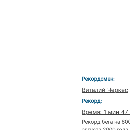
Рекордсмен:             
Виталий Черкес
Рекорд: 
Время: 1 мин 47 
Рекорд бега на 80
августа 2000 года