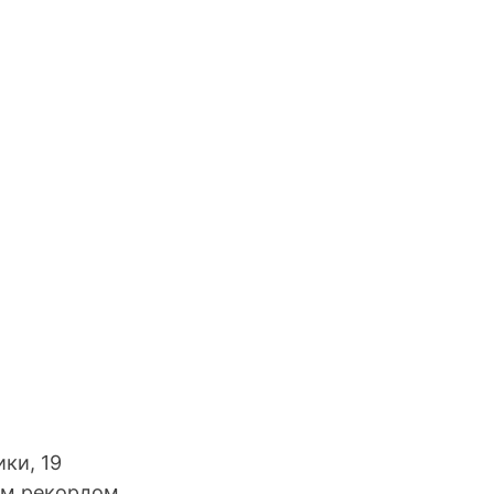
ки, 19 
ым рекордом 