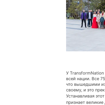
У TransformNation
всей нации. Все 7
что вышедшими из 
своему, и это пре
Устанавливая этот
признает великие 