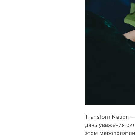
TransformNation —
дань уважения си
этом мероприятии