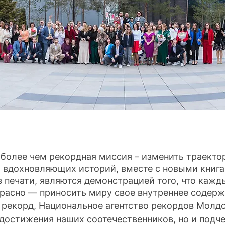
 более чем рекордная миссия – изменить траекто
5 вдохновляющих историй, вместе с новыми книга
печати, являются демонстрацией того, что кажд
красно — приносить миру свое внутреннее содерж
 рекорд, Национальное агентство рекордов Молдо
достижения наших соотечественников, но и подч