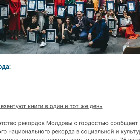
рда:
резентуют книги в один и тот же день
нтство рекордов Молдовы с гордостью сообщает 
го национального рекорда в социальной и культу
емонстрировав креативность и единство, 75 авто