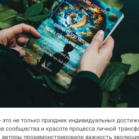
 это не только праздник индивидуальных достиже
ле сообщества и красоте процесса личной трансф
 авторы продемонстрировали важность эволюции