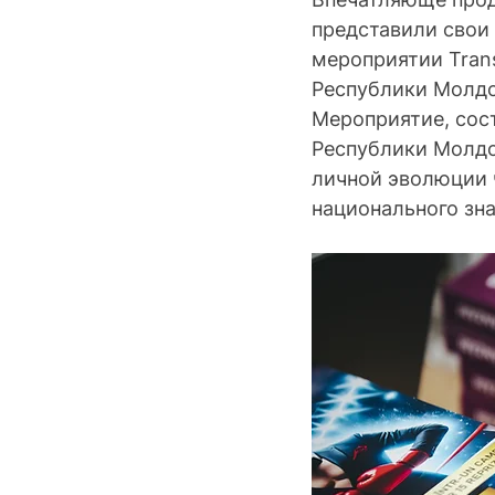
представили свои 
мероприятии Tran
Республики Молдо
Мероприятие, сост
Республики Молдо
личной эволюции 
национального зна