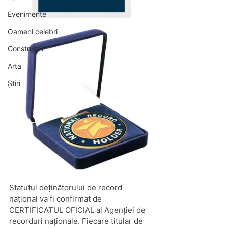
Evenimente
Oameni celebri
Constructii
Arta
Știri
Statutul deținătorului de record 
național va fi confirmat de 
CERTIFICATUL OFICIAL al Agenției de 
recorduri naționale. Fiecare titular de 