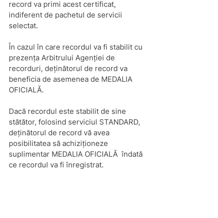
record va primi acest certificat, 
indiferent de pachetul de servicii 
selectat.
În cazul în care recordul va fi stabilit cu 
prezența Arbitrului Agenției de 
recorduri, deținătorul de record va 
beneficia de asemenea de MEDALIA 
OFICIALĂ.
Dacă recordul este stabilit de sine 
stătător, folosind serviciul STANDARD, 
deținătorul de record vă avea 
posibilitatea să achiziționeze 
suplimentar MEDALIA OFICIALĂ  îndată 
ce recordul va fi înregistrat.