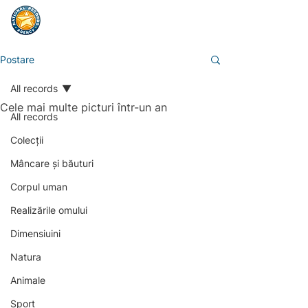
Postare
All records
Cele mai multe picturi într-un an
All records
Colecții
Mâncare și băuturi
Corpul uman
Realizările omului
Dimensiuini
Natura
Animale
Sport