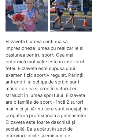
Elizaveta Liutova continuă să 
impresioneze lumea cu realizările și 
pasiunea pentru sport. Cea mai 
puternică motivație este în interiorul 
fetei. Elizaveta este supusă unui 
examen fizic sportiv regulat. Părinții, 
antrenorii și echipa de sprijin sunt 
mândri de ea și cred în viitorul ei 
strălucit în lumea sportului. Elizaveta 
are o familie de sport - încă 2 surori 
mai mici și părinți care sunt angajați în 
pregătirea profesională a gimnastelor. 
Elizaveta este foarte deschisă și 
sociabilă. Ea a apărut în zeci de 
interviuri locale și emisiuni de 