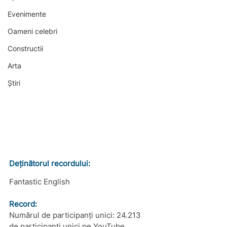
Evenimente
Oameni celebri
Constructii
Arta
Știri
Deținătorul recordului:
Fantastic English
Record: 
Numărul de participanți unici: 24.213 
de participanți unici pe YouTube