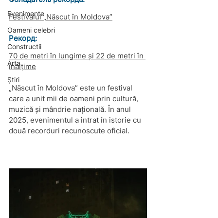
Evenimente
Festivalul „Născut în Moldova”
Oameni celebri
Рекорд: 
Constructii
70 de metri în lungime și 22 de metri în 
Arta
înălțime
Știri
„Născut în Moldova” este un festival 
care a unit mii de oameni prin cultură, 
muzică și mândrie națională. În anul 
2025, evenimentul a intrat în istorie cu 
două recorduri recunoscute oficial.