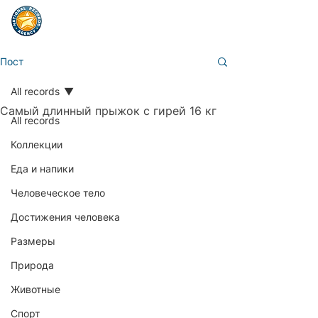
Пост
All records
Самый длинный прыжок с гирей 16 кг
All records
Коллекции
Еда и напики
Человеческое тело
Достижения человека
Размеры
Природа
Животные
Спорт