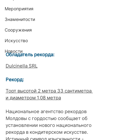
Мероприятия
Знаменитости
Сооружения
Искусство
Новости
Обладатель рекорда:
Dulcinella SRL
Рекорд: 
Торт высотой 2 метра 33 сантиметра 
и диаметром 1,08 метра
Национальное агентство рекордов 
Молдовы с гордостью сообщает об 
установлении нового национального 
рекорда в кондитерском искусстве.
Истинный символ изысканности - 