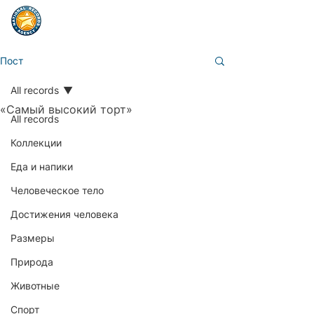
Пост
All records
«Самый высокий торт»
All records
Коллекции
Еда и напики
Человеческое тело
Достижения человека
Размеры
Природа
Животные
Спорт