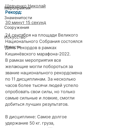
Шевченко Николай
Мероприятия
Рекорд: 
Знаменитости
30 минут 15 секунд
Сооружения
24 сентября на площади Великого 
Искусство
Национального Собрания состоялся 
Новости
День Рекордов в рамках 
Кишинёвского марафона-2022.
В рамках мероприятия все 
желающие могли побороться за 
звание национального рекордсмена 
по 11 дисциплинам. За несколько 
часов более тысячи людей успело 
опробовать свои силы, но только 
самые сильные и ловкие, смогли 
добиться лучших результатов.
В дисциплине: Самое долгое 
удержание 50 кг. груза, 