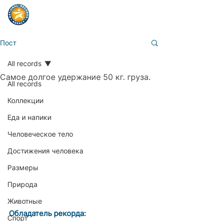
Пост
All records
Самое долгое удержание 50 кг. груза.
All records
Коллекции
Еда и напики
Человеческое тело
Достижения человека
Размеры
Природа
Животные
Обладатель рекорда:
Спорт