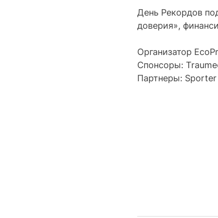
День Рекордов по
доверия», финанс
Организатор EcoPro
Спонсоры: Traumee
Партнеры: Sporter 