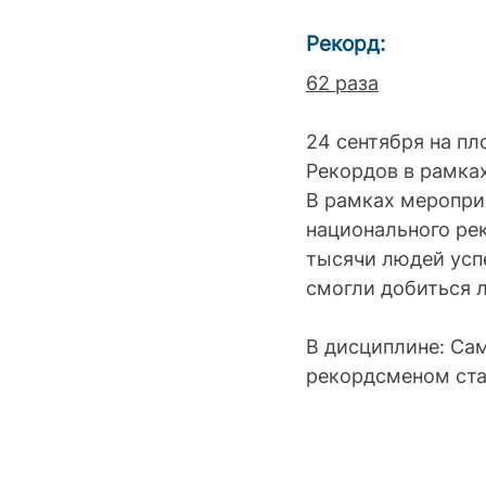
Рекорд: 
62 раза
24 сентября на п
Рекордов в рамка
В рамках меропри
национального рек
тысячи людей успе
смогли добиться л
В дисциплине: Са
рекордсменом стал