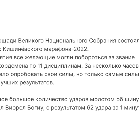
лощади Великого Национального Собрания состоял
х Кишинёвского марафона-2022.
ятия все желающие могли побороться за звание 
ордсмена по 11 дисциплинам. За несколько часов
ло опробовать свои силы, но только самые сильн
учших результатов.
мое большое количество ударов молотом об шину 
 Виорел Богиу, с результатом 62 удара за 1 мину