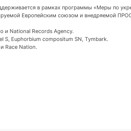
ддерживается в рамках программы «Меры по укр
ируемой Европейским союзом и внедряемой ПРО
 и National Records Agency. 
l S, Euphorbium compositum SN, Tymbark. 
и Race Nation.