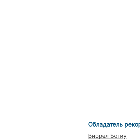
Обладатель реко
Виорел Богиу