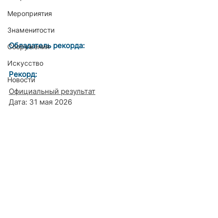
Мероприятия
Знаменитости
Обладатель рекорда:
Сооружения
Искусство
Рекорд:
Новости
Официальный результат
Дата: 31 мая 2026