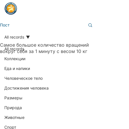
Пост
All records
Самое большое количество вращений
All records
вокруг себя за 1 минуту с весом 10 кг
Коллекции
Еда и напики
Человеческое тело
Достижения человека
Размеры
Природа
Животные
Спорт