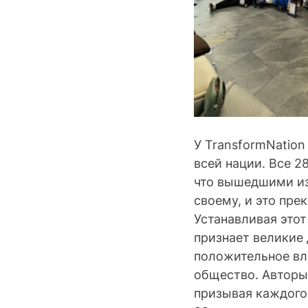
У TransformNation
всей нации. Все 2
что вышедшими из 
своему, и это пре
Устанавливая этот
признает великие 
положительное вл
общество. Авторы 
призывая каждого 