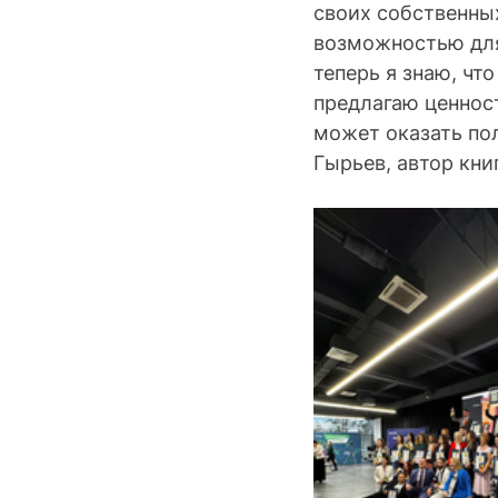
своих собственных
возможностью для
теперь я знаю, что
предлагаю ценност
может оказать пол
Гырьев, автор книги