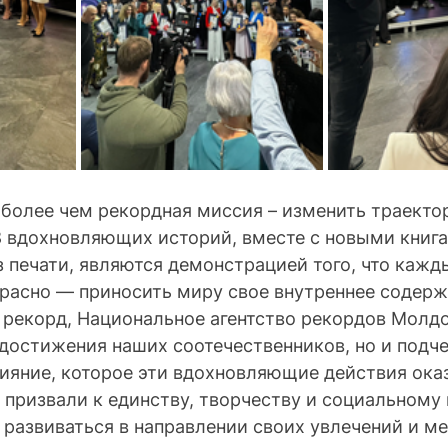
 более чем рекордная миссия – изменить траекто
8 вдохновляющих историй, вместе с новыми книга
печати, являются демонстрацией того, что кажд
красно — приносить миру свое внутреннее содерж
 рекорд, Национальное агентство рекордов Молдо
достижения наших соотечественников, но и подч
ияние, которое эти вдохновляющие действия ока
призвали к единству, творчеству и социальному 
развиваться в направлении своих увлечений и ме