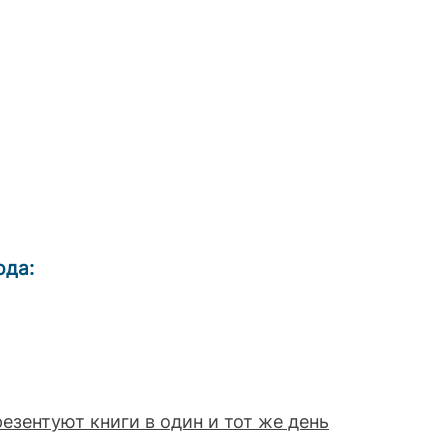
рда:
резентуют книги в один и тот же день