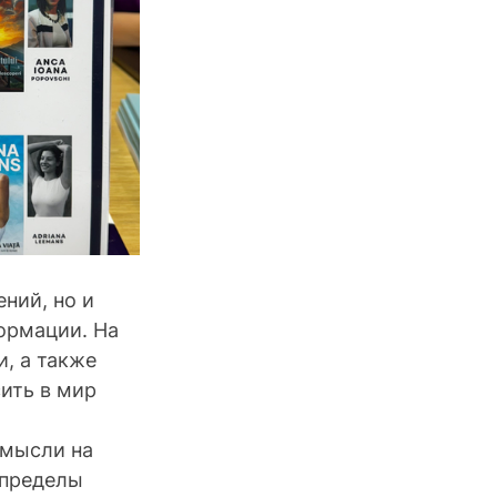
ний, но и 
ормации. На 
, а также 
ить в мир 
мысли на 
пределы 