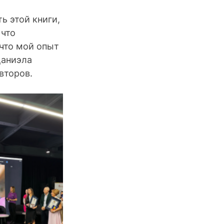
 этой книги, 
что 
 что мой опыт 
Даниэла 
авторов.