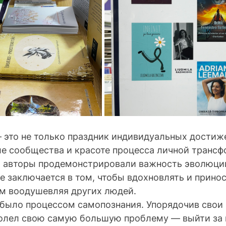
 это не только праздник индивидуальных достиже
ле сообщества и красоте процесса личной трансф
 авторы продемонстрировали важность эволюции
е заключается в том, чтобы вдохновлять и принос
м воодушевляя других людей.
 было процессом самопознания. Упорядочив свои 
долел свою самую большую проблему — выйти за 