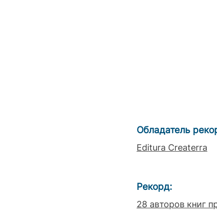
Обладатель реко
Editura Createrra
Рекорд:
28 авторов книг п