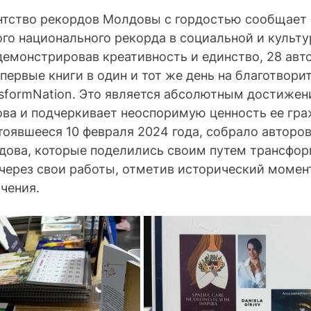
нтство рекордов Молдовы с гордостью сообщает 
го национального рекорда в социальной и культу
емонстрировав креативность и единство, 28 авт
первые книги в один и тот же день на благотвори
sformNation. Это является абсолютным достижен
ва и подчеркивает неоспоримую ценность ее гра
оявшееся 10 февраля 2024 года, собрало авторо
дова, которые поделились своим путем трансфор
через свои работы, отметив исторический момен
чения.