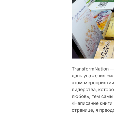
TransformNation —
дань уважения си
этом мероприятии
лидерства, которо
любовь, тем самы
«Написание книги
странице, я прео